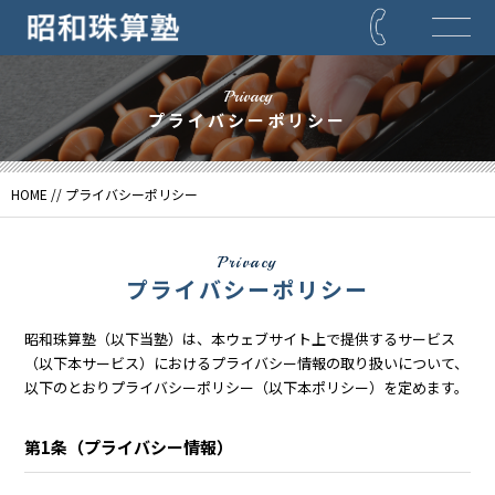
Privacy
プライバシーポリシー
HOME
//
プライバシーポリシー
Privacy
プライバシーポリシー
昭和珠算塾（以下当塾）は、本ウェブサイト上で提供するサービス
（以下本サービス）におけるプライバシー情報の取り扱いについて、
以下のとおり
プライバシーポリシー（以下本ポリシー）を定めます。
第1条（プライバシー情報）