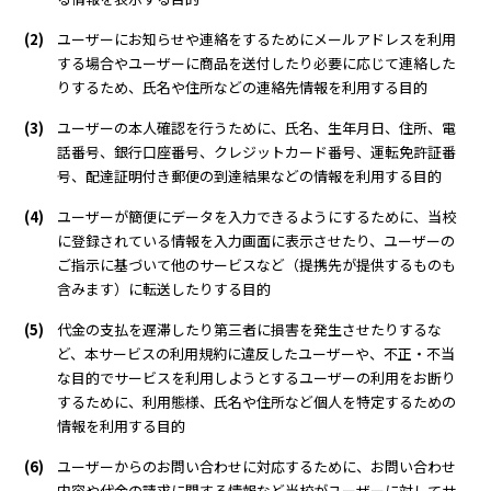
(2)
ユーザーにお知らせや連絡をするためにメールアドレスを利用
する場合やユーザーに商品を送付したり必要に応じて連絡した
りするため、氏名や住所などの連絡先情報を利用する目的
(3)
ユーザーの本人確認を行うために、氏名、生年月日、住所、電
話番号、銀行口座番号、クレジットカード番号、運転免許証番
号、配達証明付き郵便の到達結果などの情報を利用する目的
(4)
ユーザーが簡便にデータを入力できるようにするために、当校
に登録されている情報を入力画面に表示させたり、ユーザーの
ご指示に基づいて他のサービスなど（提携先が提供するものも
含みます）に転送したりする目的
(5)
代金の支払を遅滞したり第三者に損害を発生させたりするな
ど、本サービスの利用規約に違反したユーザーや、不正・不当
な目的でサービスを利用しようとするユーザーの利用をお断り
するために、利用態様、氏名や住所など個人を特定するための
情報を利用する目的
(6)
ユーザーからのお問い合わせに対応するために、お問い合わせ
内容や代金の請求に関する情報など当校がユーザーに対してサ