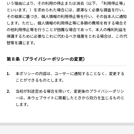
いう理由により、その利用の停止または消去（以下、「利用停止等」
といいます。）を求められた場合には、遅滞なく必要な調査を行い、
その結果に基づき、個人情報の利用停止等を行い、その旨本人に通知
します。ただし、個人情報の利用停止等に多額の費用を有する場合そ
の他利用停止等を行うことが困難な場合であって、本人の権利利益を
保護するために必要なこれに代わるべき措置をとれる場合は、この代
替策を講じます。
第８条（プライバシーポリシーの変更）
1.
本ポリシーの内容は、ユーザーに通知することなく、変更する
ことができるものとします。
2.
当校が別途定める場合を除いて、変更後のプライバシーポリシ
ーは、本ウェブサイトに掲載したときから効力を生じるものと
します。