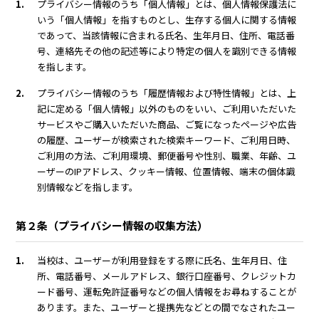
1.
プライバシー情報のうち「個人情報」とは、個人情報保護法に
いう「個人情報」を指すものとし、生存する個人に関する情報
であって、当該情報に含まれる氏名、生年月日、住所、電話番
号、連絡先その他の記述等により特定の個人を識別できる情報
を指します。
2.
プライバシー情報のうち「履歴情報および特性情報」とは、上
記に定める「個人情報」以外のものをいい、ご利用いただいた
サービスやご購入いただいた商品、ご覧になったページや広告
の履歴、ユーザーが検索された検索キーワード、ご利用日時、
ご利用の方法、ご利用環境、郵便番号や性別、職業、年齢、ユ
ーザーのIPアドレス、クッキー情報、位置情報、端末の個体識
別情報などを指します。
第２条（プライバシー情報の収集方法）
1.
当校は、ユーザーが利用登録をする際に氏名、生年月日、住
所、電話番号、メールアドレス、銀行口座番号、クレジットカ
ード番号、運転免許証番号などの個人情報をお尋ねすることが
あります。また、ユーザーと提携先などとの間でなされたユー