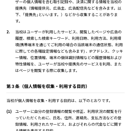
ザーの個人情報を含む取引記録や、決済に関する情報を当校の
提携先（情報提供元、広告主、広告配信先などを含みます。以
下、｢提携先｣といいます。）などから収集することがありま
す。
2.
当校はユーザーが利用したサービス、閲覧したページや広告の
履歴、検索した検索キーワード、利用日時、利用方法、利用環
境(携帯端末を通じてご利用の場合の当該端末の通信状態、利用
に際しての各種設定情報なども含みます) 、IPアドレス、クッキ
ー情報、位置情報、端末の個体識別情報などの履歴情報および
特性情報を、ユーザーが当校や提携先のサービスを利用、また
はページを閲覧する際に収集します。
第３条（個人情報を収集・利用する目的）
当校が個人情報を収集・利用する目的は、以下のとおりです。
(1)
ユーザーに自分の登録情報の閲覧や修正、利用状況の閲覧を行
っていただくために、氏名、住所、連絡先、支払方法などの登
録情報、利用されたサービス、およびそれらの代金などに関す
る情報を表示する目的