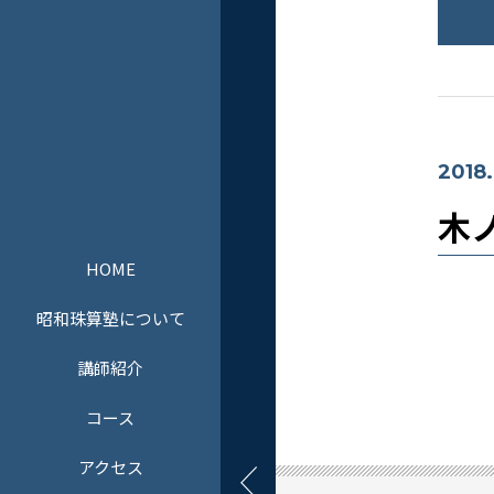
2018.
木ノ
HOME
昭和珠算塾について
講師紹介
コース
アクセス