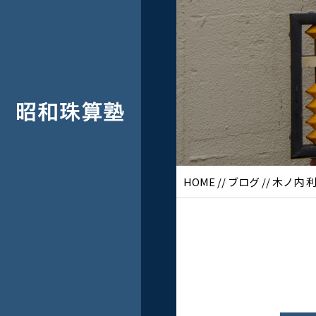
HOME
//
ブログ
// 木ノ内 